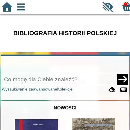
0
BIBLIOGRAFIA HISTORII POLSKIEJ
Wyszukiwanie zaawansowane
Kolekcje
NOWOŚCI