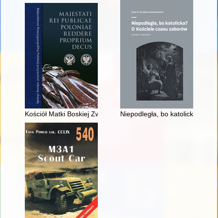
Kościół Matki Boskiej Zwycięskiej i inne warszawskie kościoły
Niepodległa, bo katolicka? : o 