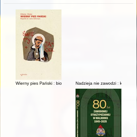
Wierny pies Pański : biografia św. Jacka Odrowąża
Nadzieja nie zawodzi : księga p