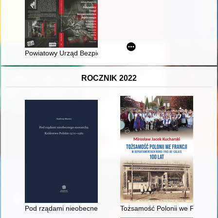
Powiatowy Urząd Bezpieczeństwa Publicznego w Sępólnie Krajeń
ROCZNIK 2022
Pod rządami nieobecnego monarchy : Królestwo Polskie 1370
Tożsamość Polonii we Francji w