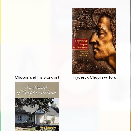
Chopin and his work in the context of culture. Vol 1-2
Fryderyk Chopin w Toruniu