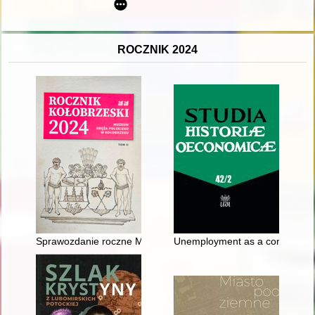
ROCZNIK 2024
Sprawozdanie roczne Muzeum Oręża Polskiego w Kołobrzegu z
Unemployment as a consequence 