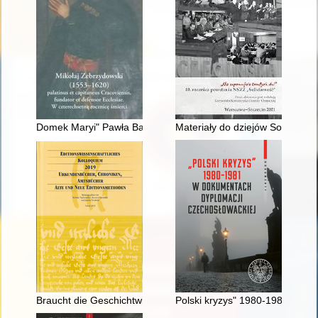
Domek Maryi" Pawła Baudartha i ołtarz Matki Boskiej Anielskiej
Materiały do dziejów Solidarno
Braucht die Geschichtwissenschaft noch Epigrafiker?
Polski kryzys" 1980-1981 w do