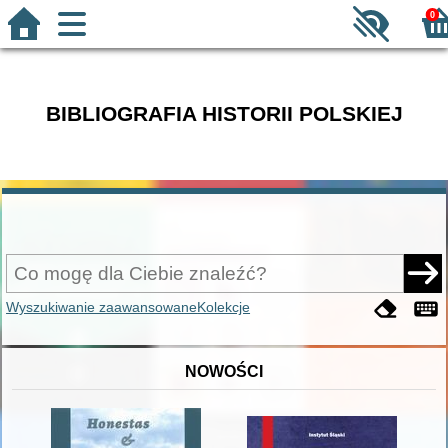
0
BIBLIOGRAFIA HISTORII POLSKIEJ
Wyszukiwanie zaawansowane
Kolekcje
NOWOŚCI