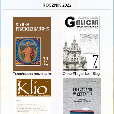
ROCZNIK 2022
Trzechsetna rocznica konsekracji franciszkańskiego kościoła pw
Ohne Flieger kein Sieg - bez lot