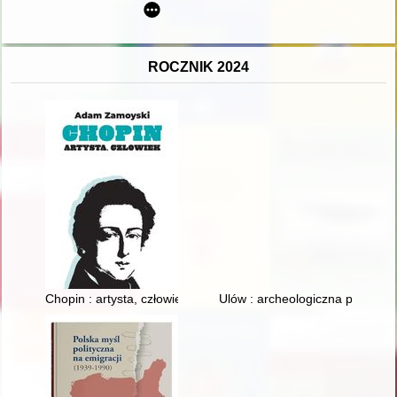
ROCZNIK 2024
Chopin : artysta, człowiek
Ulów : archeologiczna perła Roz