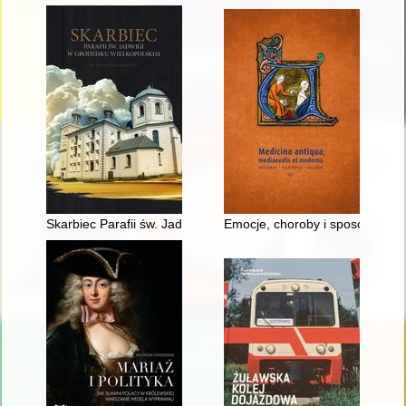
Skarbiec Parafii św. Jadwigi w Grodzisku Wielkopolskim
Emocje, choroby i sposoby lecze