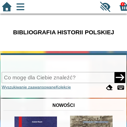
0
BIBLIOGRAFIA HISTORII POLSKIEJ
Wyszukiwanie zaawansowane
Kolekcje
NOWOŚCI