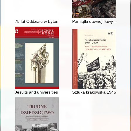
75 lat Oddziału w Bytomiu 1946-2021
Pamiątki dawnej Iławy = Erinne
Jesuits and universities - recenzja]
Sztuka krakowska 1945-2000. T