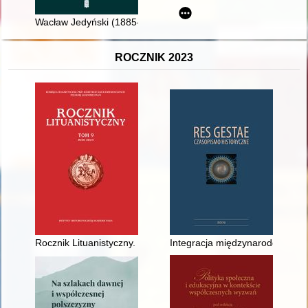
Wacław Jedyński (1885-1939) - nauczyciel, społecznik, samor
ROCZNIK 2023
Rocznik Lituanistyczny. T. 9 (2023)
Integracja międzynarodowa Euro