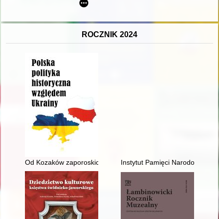
ROCZNIK 2024
Od Kozaków zaporoskich do Akcji „Wisła” : relacje polsko-ukraińs
Instytut Pamięci Narodowej - Ko