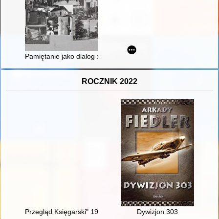
Pamiętanie jako dialog : muzealizacja rodzinnych opowieści o w
ROCZNIK 2022
Przegląd Księgarski" 1918-1939 : adnotowana bibliografia zawar
Dywizjon 303