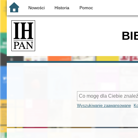
Nowości
Historia
Pomoc
BI
Wyszukiwanie zaawansowane
Ko