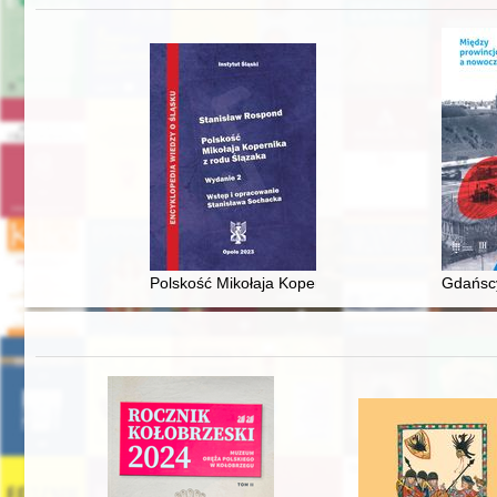
Polskość Mikołaja Kopernika z rodu Ślązaka
Gdańscy