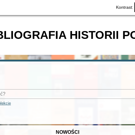
Kontrast:
BLIOGRAFIA HISTORII P
lekcje
NOWOŚCI