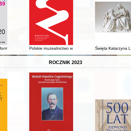
ęglowego w Zabrzu. Nr 13 (2019/2020)
formacji : studium pewnego dziennika osobistego
Polskie muzealnictwo w okresie przemian 1968-1996
Święta Katarzyna 
ROCZNIK 2023