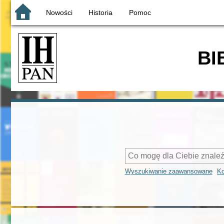
Nowości
Historia
Pomoc
BI
Wyszukiwanie zaawansowane
Ko