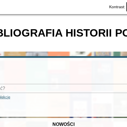
Kontrast:
BLIOGRAFIA HISTORII P
lekcje
NOWOŚCI