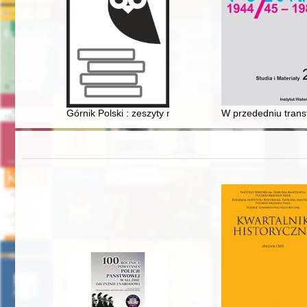
Górnik Polski : zeszyty naukowe Muzeum Górnictwa W
W przededniu trans