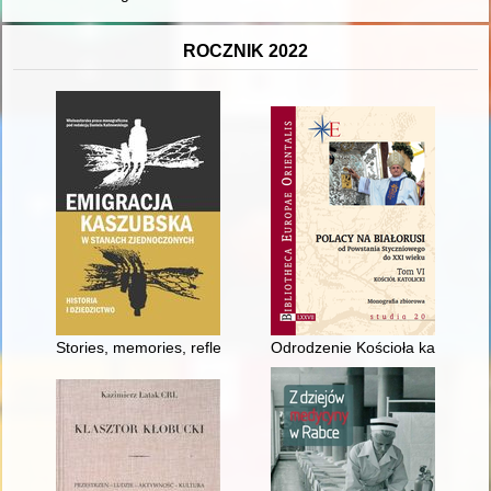
ROCZNIK 2022
Stories, memories, reflection about emigrant's life
Odrodzenie Kościoła katolickiego