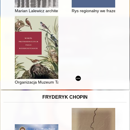
Marian Lalewicz architekt petersbursko-warszawski
Rys regionalny we frazematyce
Organizacja Muzeum Tatrzańskiego w Zakopanem w pierwszych 
FRYDERYK CHOPIN