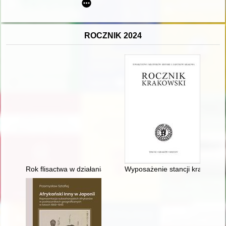
ROCZNIK 2024
Rok flisactwa w działaniach Towarzystwa Miłośników Torunia = T
Wyposażenie stancji krakowskiej