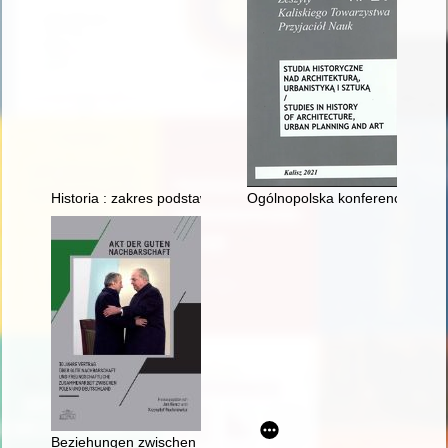
Historia : zakres podstawowy : książka dla nauczyciela. [1]
Ogólnopolska konferencja nauk
Beziehungen zwischen Polen und der NATO in den Jahren 1989-