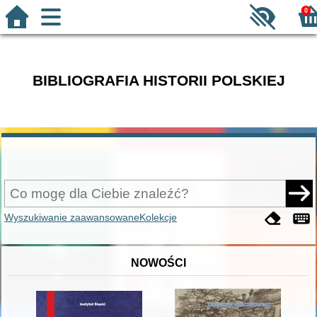
0
BIBLIOGRAFIA HISTORII POLSKIEJ
Wyszukiwanie zaawansowane
Kolekcje
NOWOŚCI