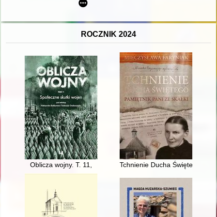
ROCZNIK 2024
Oblicza wojny. T. 11,
Tchnienie Ducha Świętego : pam