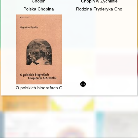
Chopin
Chopin w Żychlinie
Polska Chopina
Rodzina Fryderyka Chopina
O polskich biografach Chopina w XIX wieku