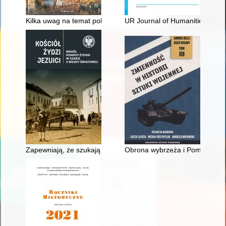
Kilka uwag na temat polskiego instrumentarium ludowego w świetl
UR Journal of Humanities and S
Zapewniają, że szukają tylko Boga i swego zbawienia" : kon
Obrona wybrzeża i Pomorza w 