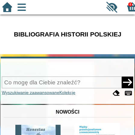
0
BIBLIOGRAFIA HISTORII POLSKIEJ
Wyszukiwanie zaawansowane
Kolekcje
NOWOŚCI