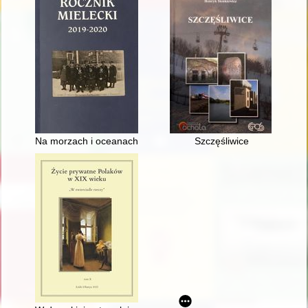
Na morzach i oceanach czyli Związki Mielca z Polską Maryna
Szczęśliwice