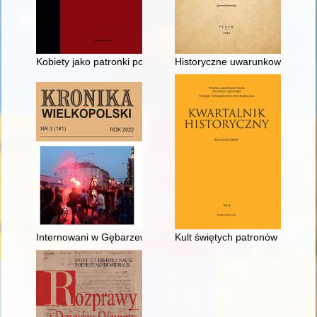
Kobiety jako patronki podlaskiej przyrody i przestrzeni public
Historyczne uwarunkowania funk
Internowani w Gębarzewie
Kult świętych patronów Królest