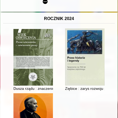
ROCZNIK 2024
Dusza rządu : znaczenie komisji porządkowych cywilno-wojskowy
Ziębice : zarys rozwoju przest