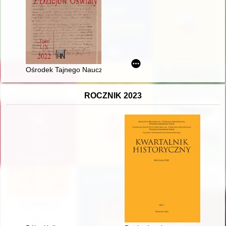
Ośrodek Tajnego Nauczania przy Państwowym Gimnazjum i Lice
ROCZNIK 2023