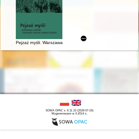
Pejzaż myśli. Warszawa Chopina i początek polskiej nowoczes
SOWA OPAC v. 6.11.10 (2026-07-24)
Wygenerowano w 0,4514 s.