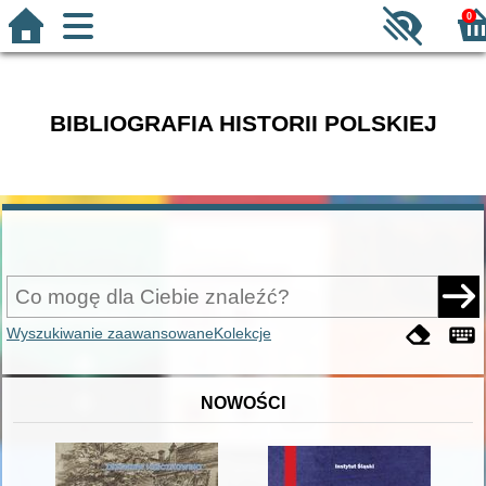
0
BIBLIOGRAFIA HISTORII POLSKIEJ
Wyszukiwanie zaawansowane
Kolekcje
NOWOŚCI