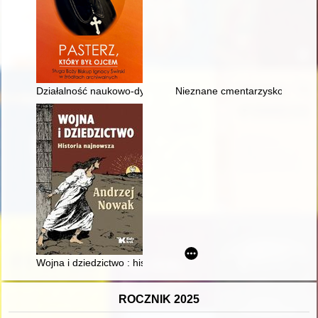
Działalność naukowo-dydaktyczna i duszpasterska ks. Ignaceg
Nieznane cmentarzysko ludności
Wojna i dziedzictwo : historia najnowsza
ROCZNIK 2025