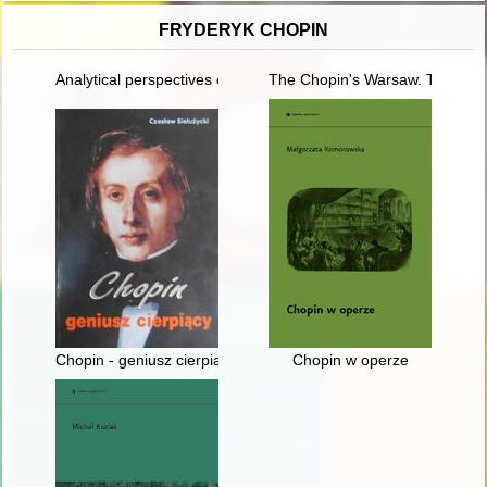
FRYDERYK CHOPIN
Analytical perspectives on the music of Chopin
The Chopin's Warsaw. The Chop
Chopin - geniusz cierpiący
Chopin w operze