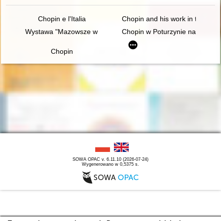
Chopin e l'Italia
Chopin and his work in the conte
Wystawa "Mazowsze w czasach Chopina" - połączenie środków
Chopin w Poturzynie na Ziemi Z
Chopin
SOWA OPAC v. 6.11.10 (2026-07-24)
Wygenerowano w 0,5375 s.