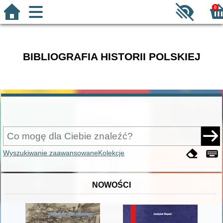
0
BIBLIOGRAFIA HISTORII POLSKIEJ
Wyszukiwanie zaawansowane
Kolekcje
NOWOŚCI