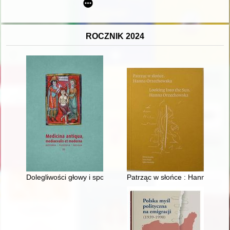
ROCZNIK 2024
Dolegliwości głowy i sposoby ich leczenia w wybranych średn
Patrząc w słońce : Hanna Orze