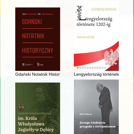
Gdański Notatnik Historyczny. T. 4 (2025)
Lengyelország története 1202-ig