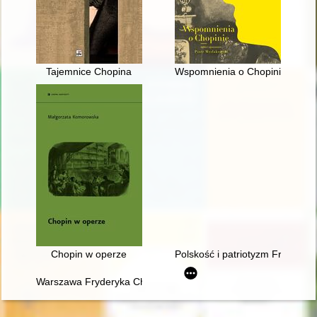
Tajemnice Chopina
Wspomnienia o Chopinie. Cz. 1
Chopin w operze
Polskość i patriotyzm Fryderyk
Warszawa Fryderyka Chopina