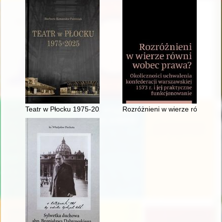
Teatr w Płocku 1975-2025
Rozróżnieni w wierze równi wobe