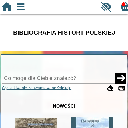
0
BIBLIOGRAFIA HISTORII POLSKIEJ
Wyszukiwanie zaawansowane
Kolekcje
NOWOŚCI