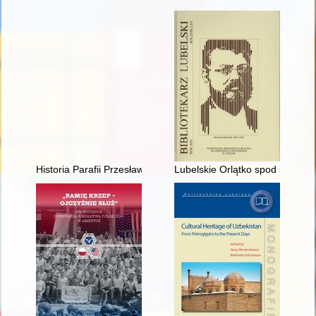
Historia Parafii Przesławice 1970-2020 : parafia rzymskokatol
Lubelskie Orlątko spod skrzydeł