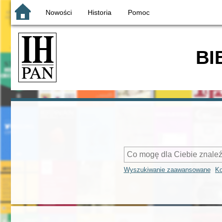
Nowości
Historia
Pomoc
BI
Wyszukiwanie zaawansowane
Ko