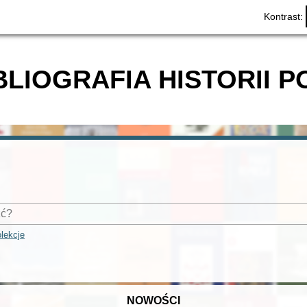
Kontrast:
BLIOGRAFIA HISTORII P
lekcje
NOWOŚCI