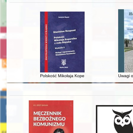
Polskość Mikołaja Kopernika z rodu Ślązaka
Uwagi o