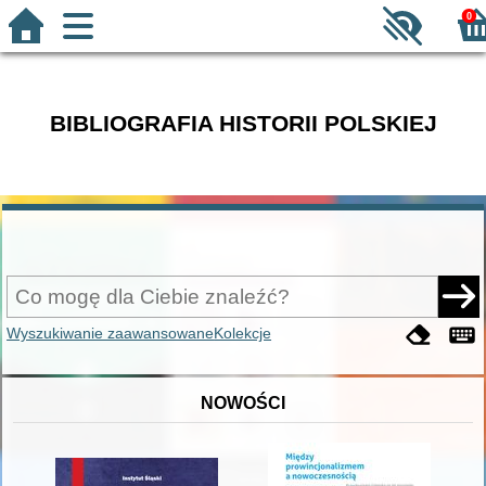
0
BIBLIOGRAFIA HISTORII POLSKIEJ
Wyszukiwanie zaawansowane
Kolekcje
NOWOŚCI