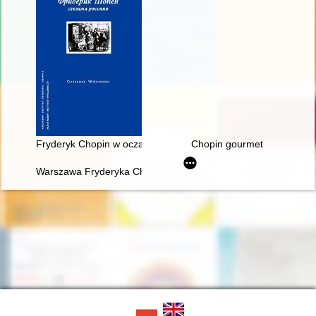
Fryderyk Chopin w oczach Rosjan. Antologia. Friderik źopen g
Chopin gourmet
Warszawa Fryderyka Chopina