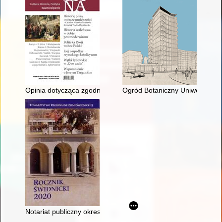
Opinia dotycząca zgodności historycznej treści dzieła literac
Ogród Botaniczny Uniwersytetu 
Notariat publiczny okresu średniowiecza (1352-1507) w Świdni