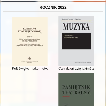
ROCZNIK 2022
Kult świętych jako motywacja wyboru imienia w parafii Dalesz
Cały dzień żyję jakimś zdaniem