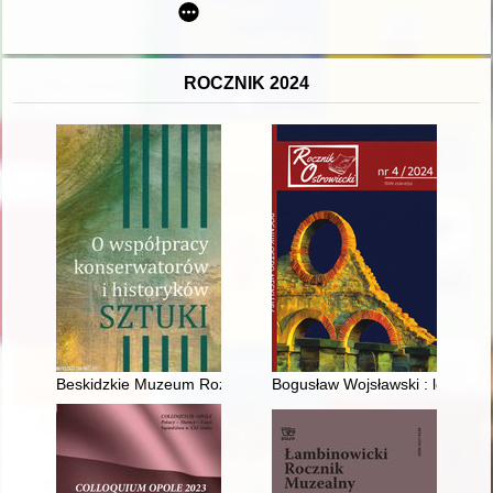
ROCZNIK 2024
Beskidzkie Muzeum Rozproszone Diecezji Bielsko-Żywieckiej" :
Bogusław Wojsławski : legenda O