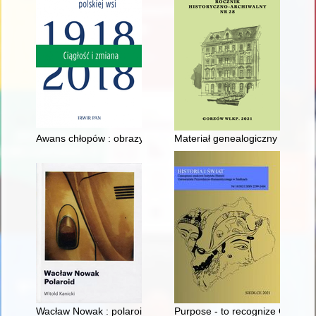
Awans chłopów : obrazy w kulturze
Materiał genealogiczny ujęty na
Wacław Nowak : polaroid - fotografia z importu
Purpose - to recognize Germany 