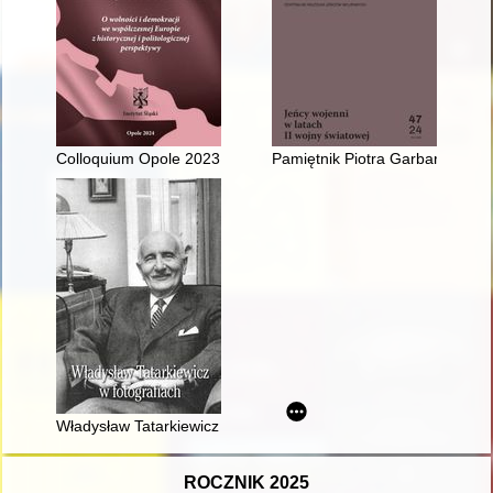
Colloquium Opole 2023 : o wolności i demokracji we współczesne
Pamiętnik Piotra Garbarczyka z
Władysław Tatarkiewicz w fotografiach
ROCZNIK 2025