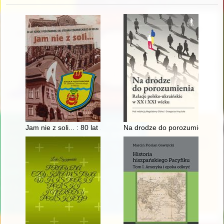
Jam nie z soli... : 80 lat Szkoły Podstawowej im. Stefana Czar
Na drodze do porozumienia : rel