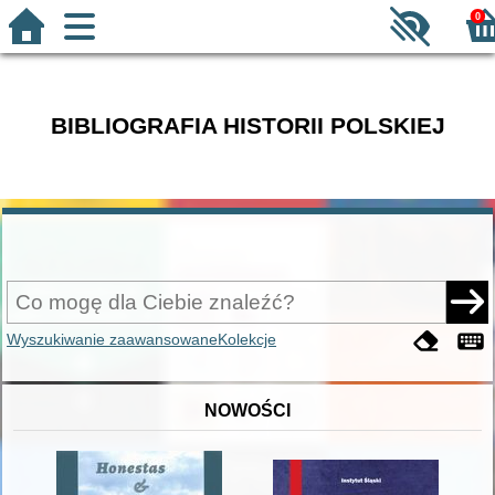
0
BIBLIOGRAFIA HISTORII POLSKIEJ
Wyszukiwanie zaawansowane
Kolekcje
NOWOŚCI