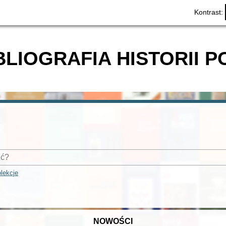
Kontrast:
BLIOGRAFIA HISTORII P
lekcje
NOWOŚCI