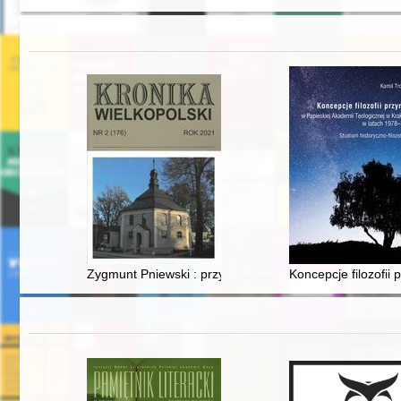
Zygmunt Pniewski : przyrodnik, fotografik, kolekcjoner
Koncepcje filozofii