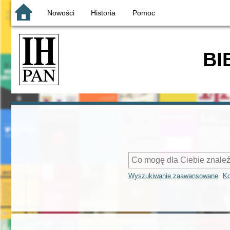
Nowości
Historia
Pomoc
BI
Wyszukiwanie zaawansowane
Ko