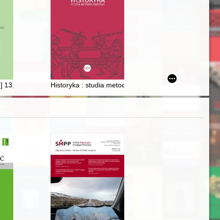
.] 13, nr 1 (2020)
Historyka : studia metodologiczne. T. 52 (2022)