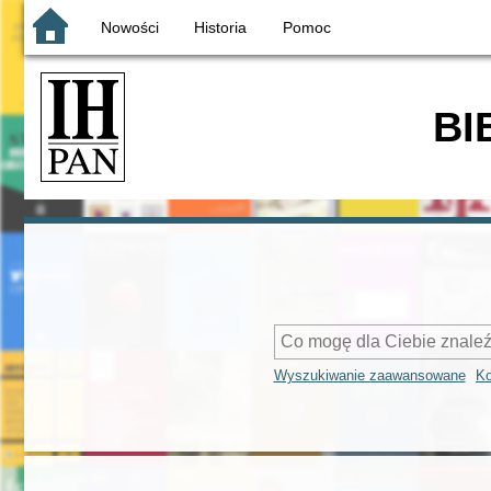
Nowości
Historia
Pomoc
BI
Wyszukiwanie zaawansowane
Ko