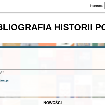
Kontrast:
BLIOGRAFIA HISTORII P
lekcje
NOWOŚCI