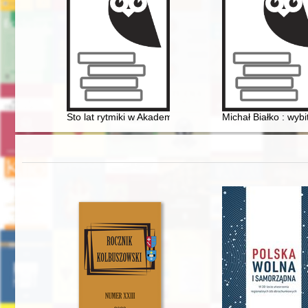
Sto lat rytmiki w Akademii Muzycznej w Poznaniu : dzi
Michał Białko : wyb