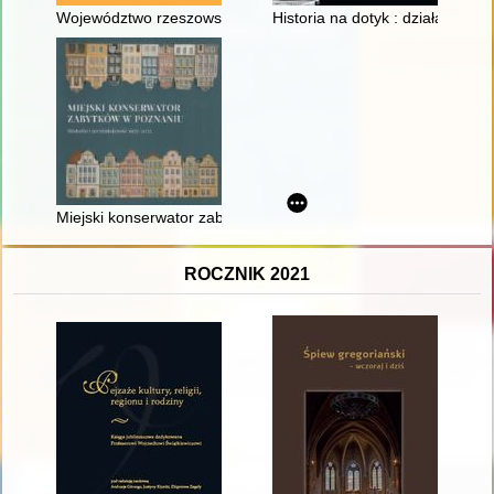
Województwo rzeszowskie w liczbach : (1975-1989)
Historia na dotyk : działalnoś
Miejski konserwator zabytków w Poznaniu : historia i teraźnie
ROCZNIK 2021