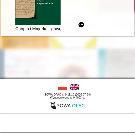
Chopin i Majorka : gawędy, listy, wspomnienia
SOWA OPAC v. 6.11.10 (2026-07-24)
Wygenerowano w 0,4663 s.