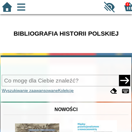
0
BIBLIOGRAFIA HISTORII POLSKIEJ
Wyszukiwanie zaawansowane
Kolekcje
NOWOŚCI