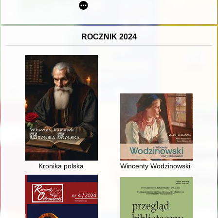
ROCZNIK 2024
Kronika polska
Wincenty Wodzinowski : czuły 