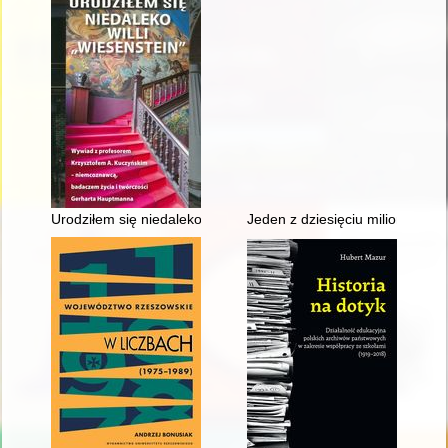
Urodziłem się niedaleko willi "Wiesenstein" : profesor Krzysz
Jeden z dziesięciu milionów