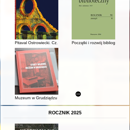
Pitaval Ostrowiecki. Cz. 3
Początki i rozwój bibliografii
Muzeum w Grudziądzu w okresie okupacji niemieckiej w latac
ROCZNIK 2025