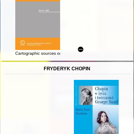
Cartographic sources on Finland in Polish documents prepare
FRYDERYK CHOPIN