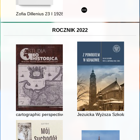
Zofia Dillenius 23 I 1928 - 2 VIII 2020
ROCZNIK 2022
cartographic perspective of the sports geography : football pla
Jezuicka Wyższa Szkoła "Ignat