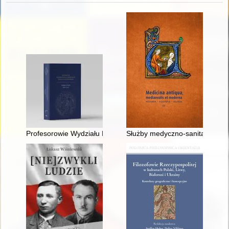
Profesorowie Wydziału Prawa i Administracji Uniwersytetu Gdań
Służby medyczno-sanitarne w a