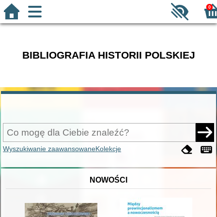
0
BIBLIOGRAFIA HISTORII POLSKIEJ
Wyszukiwanie zaawansowane
Kolekcje
NOWOŚCI