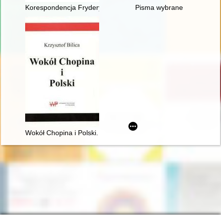
Korespondencja Fryderyka Chopina. T. 3 cz. 3,
Pisma wybrane
Wokół Chopina i Polski. Siedem szkiców