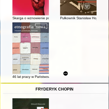
Skarga o wznowienie postępowania w sprawie o stwierdzenie n
Pułkownik Stanisław Hojnowski
46 lat pracy w Państwowym Muzeum Etnograficznym : wspomni
FRYDERYK CHOPIN