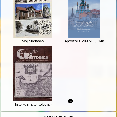
Mój Suchodół
Aposznija Viestki" (1948) : pi
Historyczna Ontologia Przestrzeni Miejskiej : komunikat o przebi