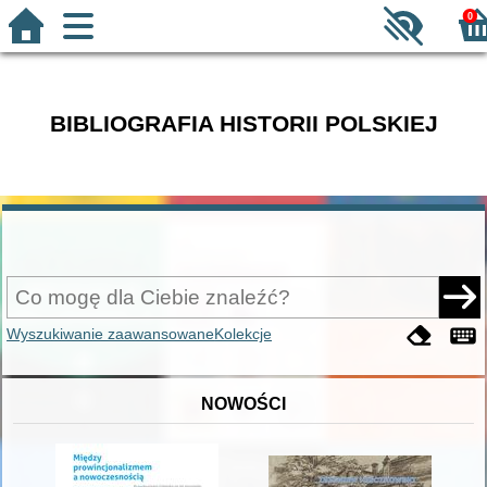
0
BIBLIOGRAFIA HISTORII POLSKIEJ
Wyszukiwanie zaawansowane
Kolekcje
NOWOŚCI