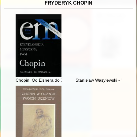
FRYDERYK CHOPIN
Chopin. Od Elsnera do Zimermana. Encyklopedia muzyczna
Stanisław Wasylewski - "opolan