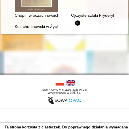
Chopin w oczach swoich uczniów
Ojczyste szlaki Fryderyka Chop
Kult chopinowski w Żychlinie
SOWA OPAC v. 6.11.10 (2026-07-24)
Wygenerowano w 0,5374 s.
Ta strona korzysta z ciasteczek. Do poprawnego działania wymagana