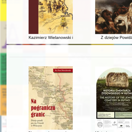
Kazimierz Wielanowski i Stanisław Gliszczyński : zał
Z dziejów Powiśl