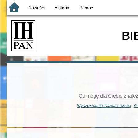
Nowości
Historia
Pomoc
BI
Wyszukiwanie zaawansowane
Ko