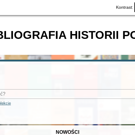
Kontrast:
BLIOGRAFIA HISTORII P
lekcje
NOWOŚCI