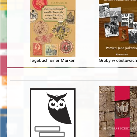
Tagebuch einer Markensammlerin während der Besetzun
Groby w obstawach 