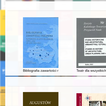
Bibliografia zawartości rocznika Kutnowskie Zeszyty R
Teatr dla wszystkich