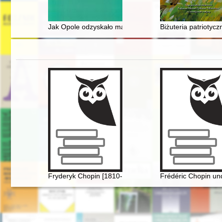
Jak Opole odzyskało malowidło Władysława Początka
Biżuteria patrioty
Fryderyk Chopin [1810-1949]
Frédéric Chopin und