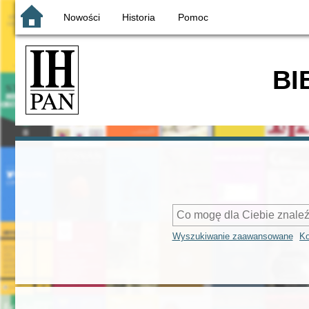
Nowości
Historia
Pomoc
BI
Wyszukiwanie zaawansowane
Ko