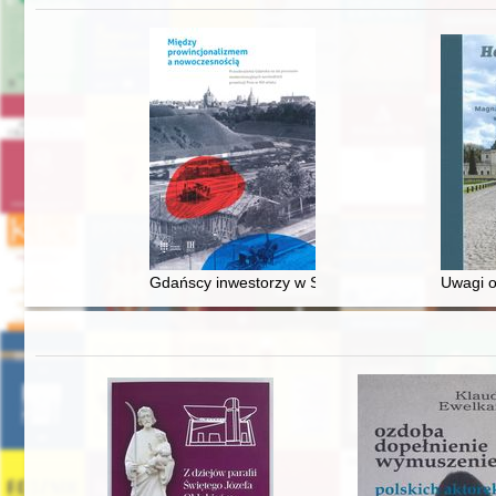
Gdańscy inwestorzy w Sopocie : prestiż finansowy
Uwagi o