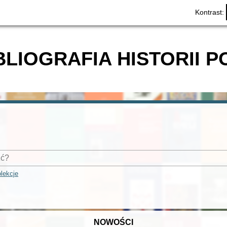
Kontrast:
BLIOGRAFIA HISTORII P
lekcje
NOWOŚCI