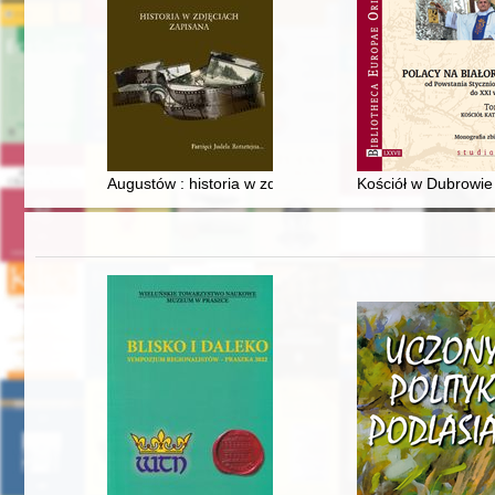
Augustów : historia w zdjęciach zapisana
Kościół w Dubrowie 