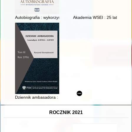
Autobiografia : wykorzystane szanse
Akademia WSEI : 25 lat
Dziennik ambasadora : Londyn 1994-1999. T. 3,
ROCZNIK 2021