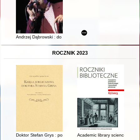
Andrzej Dąbrowski : do zwariowania jeden krok
ROCZNIK 2023
Doktor Stefan Grys : postać nietuzinkowa
Academic library science and it