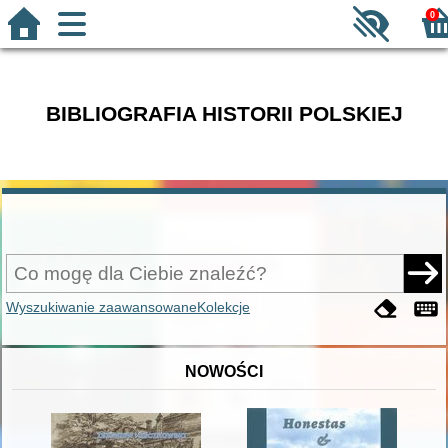
0
BIBLIOGRAFIA HISTORII POLSKIEJ
Wyszukiwanie zaawansowane
Kolekcje
NOWOŚCI