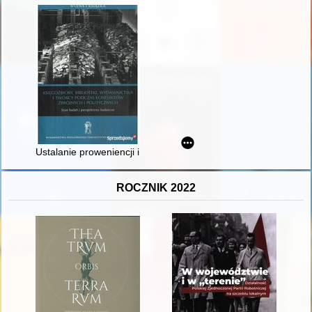
Ustalanie proweniencji i podstawy prawne restytucji zasobów b
ROCZNIK 2022