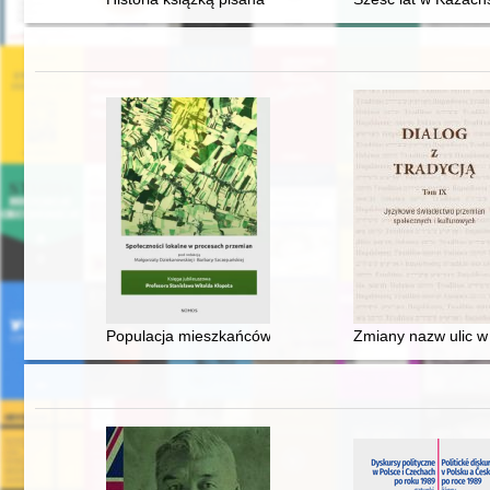
Populacja mieszkańców Lublina w latach 1901-2018
Zmiany nazw ulic w