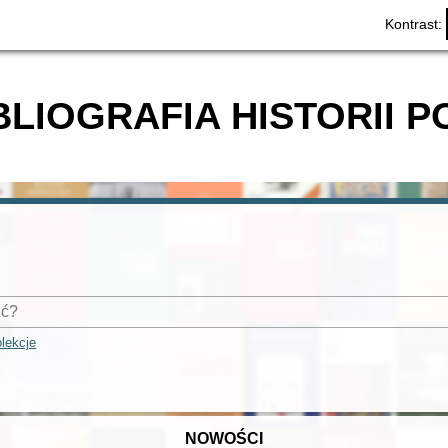
Kontrast:
BLIOGRAFIA HISTORII P
lekcje
NOWOŚCI