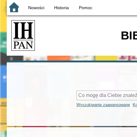
Nowości
Historia
Pomoc
BI
Wyszukiwanie zaawansowane
Ko