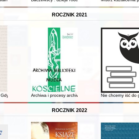
ROCZNIK 2021
 Gdyni podczas II wojny światowej
Archiwa i procesy archiwotwórcze wybranych zgromadz
Nie chcemy iść do 
ROCZNIK 2022