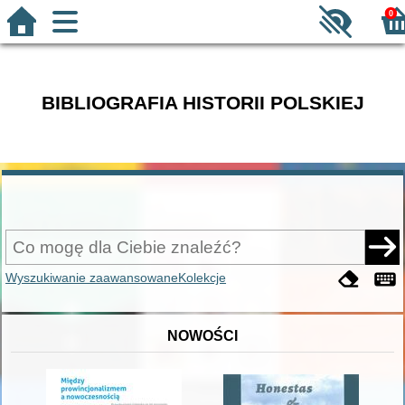
0
BIBLIOGRAFIA HISTORII POLSKIEJ
Wyszukiwanie zaawansowane
Kolekcje
NOWOŚCI