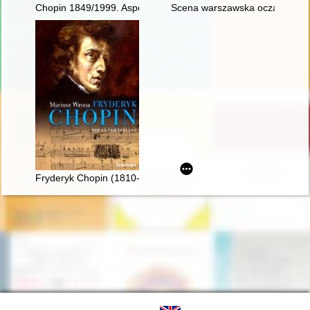
Chopin 1849/1999. Aspekte der Rezeptions- und Interpretatio
Scena warszawska oczami Fry
Fryderyk Chopin (1810-1849). Poeta fortepianu