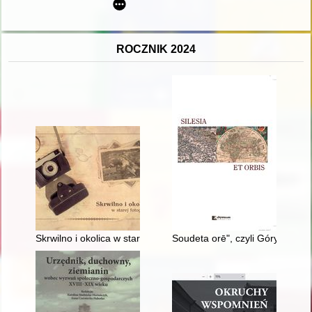
ROCZNIK 2024
Skrwilno i okolica w starej fotografii
Soudeta orē", czyli Góry Sudety