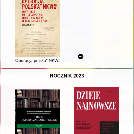
Operacja polska" NKWD 1937-1938 na tle represji wobec Pola
ROCZNIK 2023