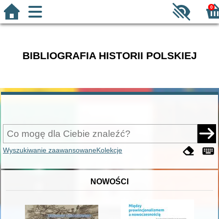
0
BIBLIOGRAFIA HISTORII POLSKIEJ
Wyszukiwanie zaawansowane
Kolekcje
NOWOŚCI