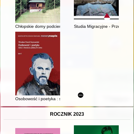
Chłopskie domy podcieniowe na obszarze Polski środkowej
Studia Migracyjne - Przegląd Pol
Osobowość i poetyka : szkice o literaturze polskiej XX wieku. T.
ROCZNIK 2023