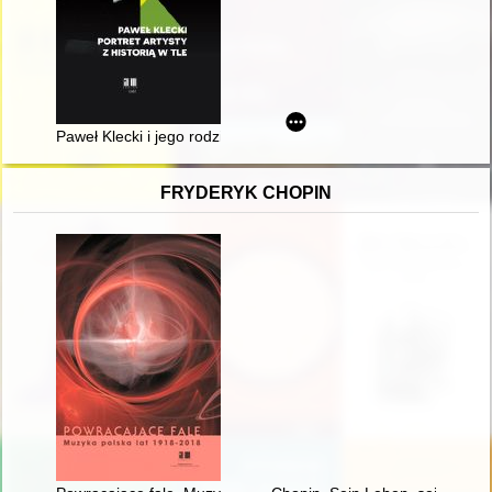
Paweł Klecki i jego rodzina w świetle archiwaliów
FRYDERYK CHOPIN