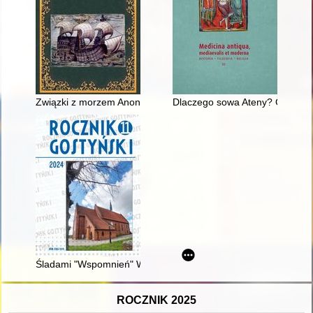
Związki z morzem Anonima, autora "Kroniki polskiej"
Dlaczego sowa Ateny? Glaux (n
Śladami "Wspomnień" Wandy z Szymańskich Reichsteinowej (
ROCZNIK 2025