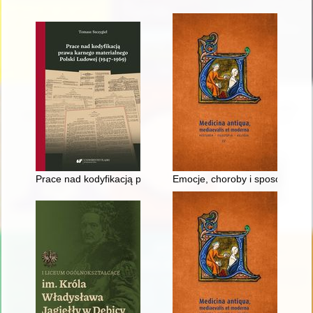
Prace nad kodyfikacją prawa karnego materialnego Polski Lu
Emocje, choroby i sposoby lecze