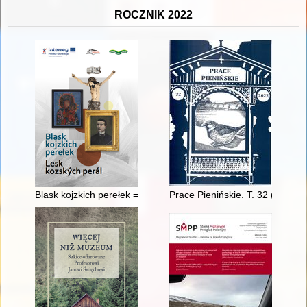
ROCZNIK 2022
Blask kojzkich perełek = Lesk kozských perál
Prace Pienińskie. T. 32 (2022)