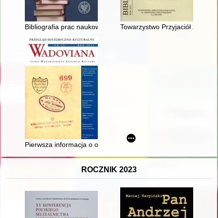
Bibliografia prac naukowych prof. Jana Drausa za lata 1978-2
Towarzystwo Przyjaciół Żołnier
Pierwsza informacja o odkryciu średniowiecznego zamku w Za
ROCZNIK 2023