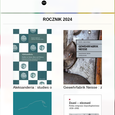
ROCZNIK 2024
Aleksanderia : studies on items, ideas and history : dedicated
Gewehrfabrik Neisse : znakowani