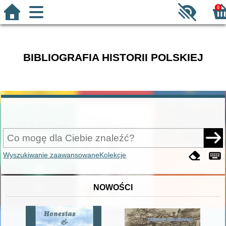
0
BIBLIOGRAFIA HISTORII POLSKIEJ
Wyszukiwanie zaawansowane
Kolekcje
NOWOŚCI