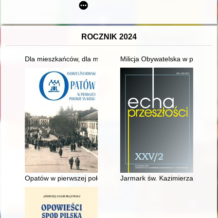
ROCZNIK 2024
Dla mieszkańców, dla miasta : 25 lat Krakowskiego Holdingu
Milicja Obywatelska w powiecie
Opatów w pierwszej połowie XX wieku
Jarmark św. Kazimierza w między