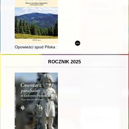
Opowieści spod Pilska : historie prawdziwe i legendarne z mi
ROCZNIK 2025