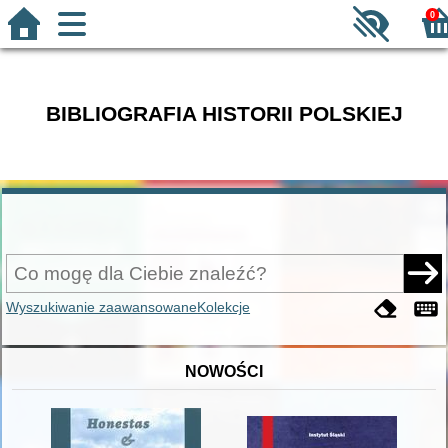
0
BIBLIOGRAFIA HISTORII POLSKIEJ
Wyszukiwanie zaawansowane
Kolekcje
NOWOŚCI