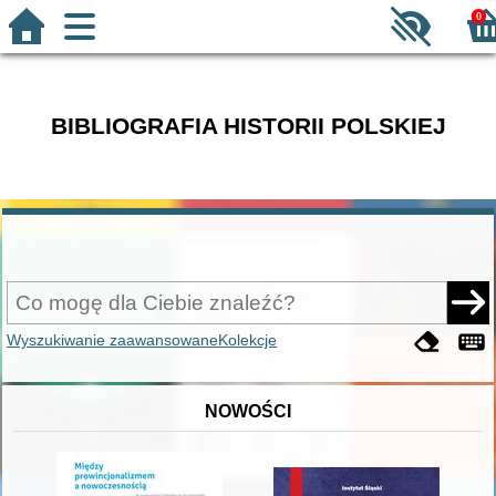
0
BIBLIOGRAFIA HISTORII POLSKIEJ
Wyszukiwanie zaawansowane
Kolekcje
NOWOŚCI