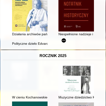
Działania archiwów państwowych i Naczelnej Dyrekcji Archiwó
Niespełnione nadzieje i plany :
Polityczne dzieło Edvarda Beneša : Mała Ententa w polityce z
ROCZNIK 2025
W cieniu Kochanowskiego
Muzyczne dziedzictwo Kościana :