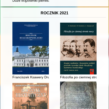
Duże krążowniki pierwszej połowy XX w. : konstrukcja i historia
ROCZNIK 2021
Franciszek Ksawery Drucki-Lubecki i cud gospodarczy Królestw
Filozofia po ciemnej stronie mo