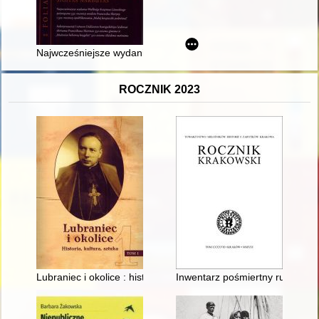
Najwcześniejsze wydania Wielkiego Księstwa Litewskiego poświ
ROCZNIK 2023
Lubraniec i okolice : historia, kultura, sztuka. T. 1
Inwentarz pośmiertny ruchomośc