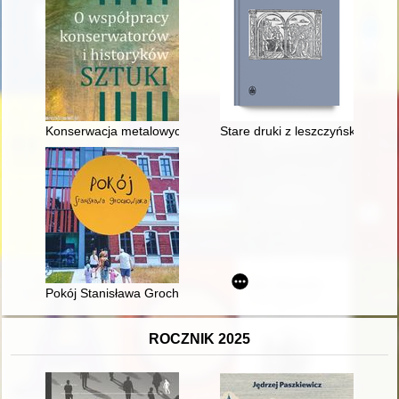
Konserwacja metalowych sarkofagów królewskich z katedry na 
Stare druki z leszczyńskiego Kr
Pokój Stanisława Grochowiaka
ROCZNIK 2025