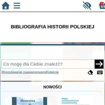
0
BIBLIOGRAFIA HISTORII POLSKIEJ
Wyszukiwanie zaawansowane
Kolekcje
NOWOŚCI