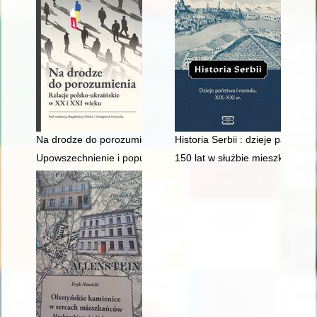
Na drodze do porozumienia : relacje polsko-ukraińskie w XX i 
Historia Serbii : dzieje państwa
Upowszechnienie i popularyzacja wiedzy o historii polskich ko
150 lat w służbie mieszkańcom