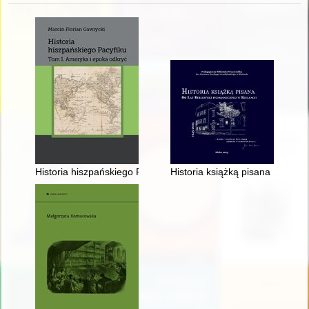
Historia hiszpańskiego Pacyfiku. T. 1,
Historia książką pisana : 80 la