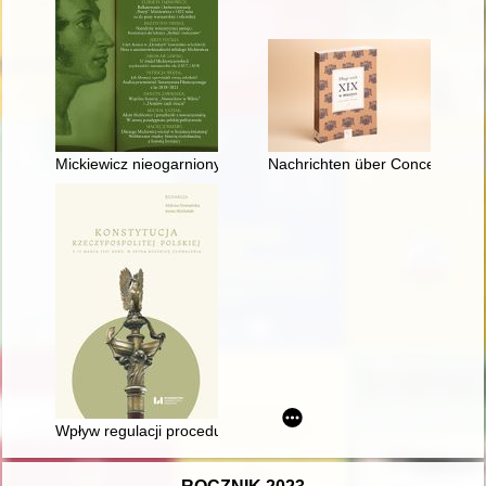
Mickiewicz nieogarniony
Nachrichten über Concerte in B
Wpływ regulacji procedury ustawodawczej z okresu kształtowa