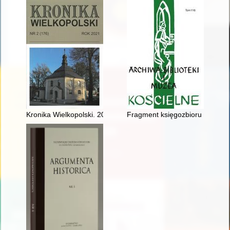
Kronika Wielkopolski. 2021, nr 2
Fragment księgozbioru wileńsk