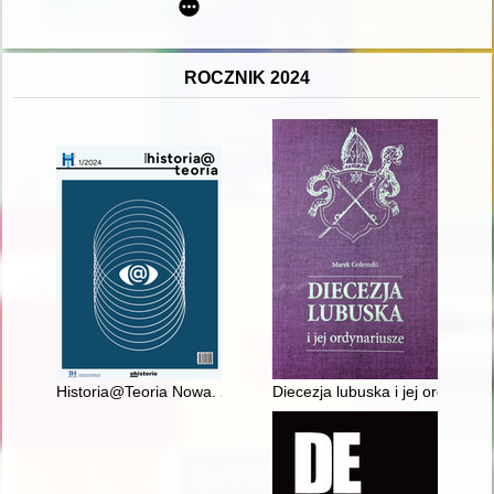
ROCZNIK 2024
Historia@Teoria Nowa. 2024, [nr] 1
Diecezja lubuska i jej ordynariu