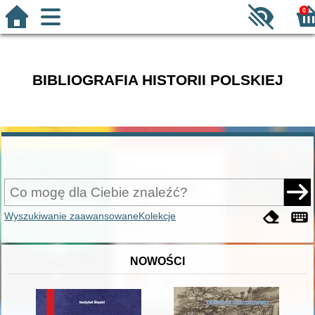
0
BIBLIOGRAFIA HISTORII POLSKIEJ
Wyszukiwanie zaawansowane
Kolekcje
NOWOŚCI