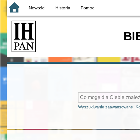
Nowości
Historia
Pomoc
BI
Wyszukiwanie zaawansowane
Ko