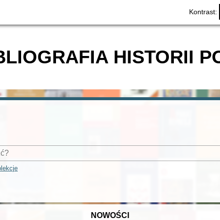
Kontrast:
BLIOGRAFIA HISTORII P
lekcje
NOWOŚCI