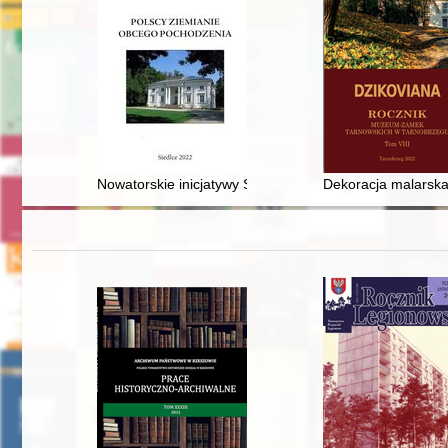
Nowatorskie inicjatywy Stanisława Rużyczki De Rosenw
Dekoracja malarska