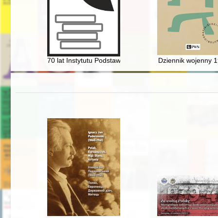
70 lat Instytutu Podstawowych Problemów Techniki Pol
Dziennik wojenny 