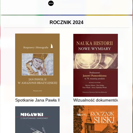
ROCZNIK 2024
Spotkanie Jana Pawła II z Indianami w brazylijskim Manaus : lis
Wizualność dokumentów history