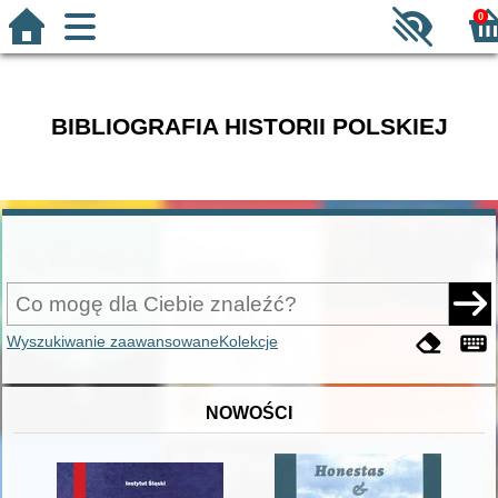
0
BIBLIOGRAFIA HISTORII POLSKIEJ
Wyszukiwanie zaawansowane
Kolekcje
NOWOŚCI