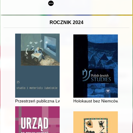
ROCZNIK 2024
Przestrzeń publiczna Lwowa końca XIX wieku jako środek narodow
Holokaust bez Niemców : recenz