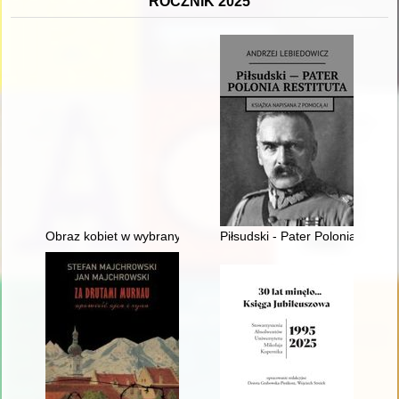
ROCZNIK 2025
Obraz kobiet w wybranych dziełach historiografii kościelnej z V
Piłsudski - Pater Polonia Restit