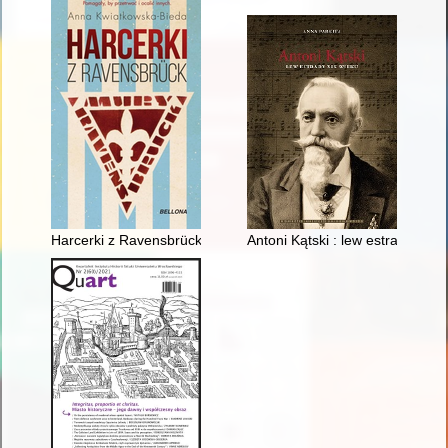
Harcerki z Ravensbrück
Antoni Kątski : lew estrady XIX 