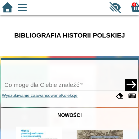
0
BIBLIOGRAFIA HISTORII POLSKIEJ
Wyszukiwanie zaawansowane
Kolekcje
NOWOŚCI