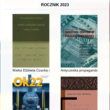
ROCZNIK 2023
Matka Elżbieta Czacka i dzieło Lasek. T. 1
Antyczeska propaganda plebiscy