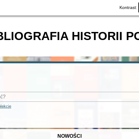
Kontrast:
BLIOGRAFIA HISTORII P
lekcje
NOWOŚCI