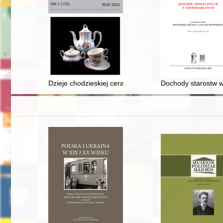
Dzieje chodzieskiej ceramiki
Dochody starostw w