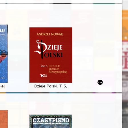
i
łej
Dzieje Polski. T. 5,