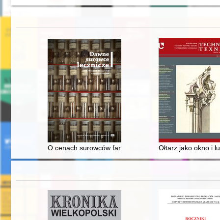
O cenach surowców farmakognostycznych (simplica) w 
Ołtarz jako okno i 