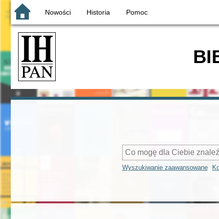
Nowości
Historia
Pomoc
BI
Wyszukiwanie zaawansowane
Ko