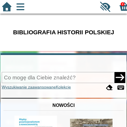
0
BIBLIOGRAFIA HISTORII POLSKIEJ
Wyszukiwanie zaawansowane
Kolekcje
NOWOŚCI