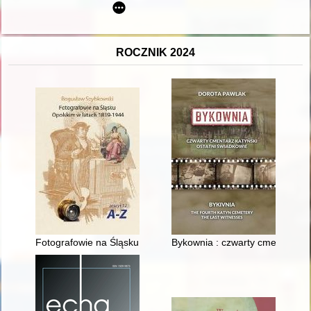
ROCZNIK 2024
Fotografowie na Śląsku Opolskim w latach 1839-1944. Z. 12,
Bykownia : czwarty cmentarz kat