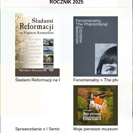
ROCZNIK 2025
Śladami Reformacji na Pogórzu Karpackim : odrzuceni - nieza
Fenomenalny = The phenomenal
Sprawozdanie z I Seminarium warsztatowego - działania związane 
Moje pierwsze muzeum