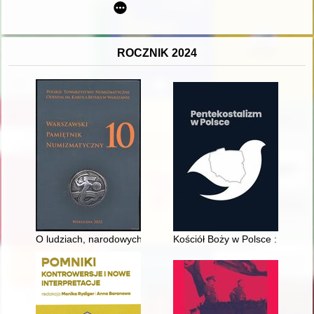
ROCZNIK 2024
O ludziach, narodowych pamiątkach i pasji kolekcjonerskiej : 
Kościół Boży w Polsce : histori