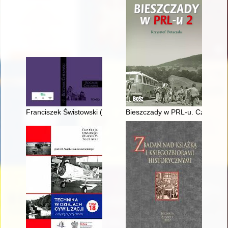
Franciszek Świstowski (1932-2021)
Bieszczady w PRL-u. Cz. 2