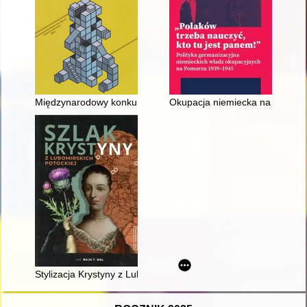
Międzynarodowy konkurs na opracowanie koncepcji pomnika upa
Okupacja niemiecka na Pomorzu
Stylizacja Krystyny z Lubomirskich Potockiej w świetle innych 