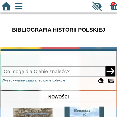
0
BIBLIOGRAFIA HISTORII POLSKIEJ
Wyszukiwanie zaawansowane
Kolekcje
NOWOŚCI