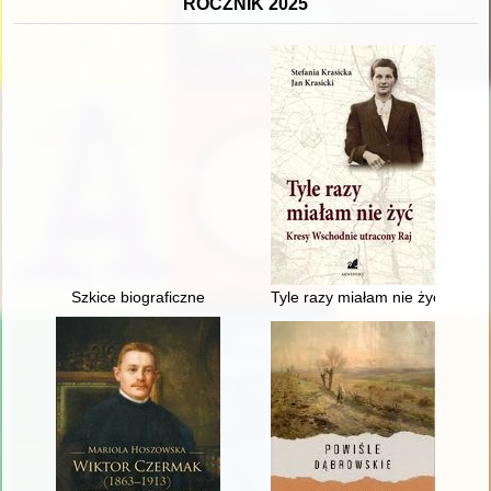
ROCZNIK 2025
Szkice biograficzne
Tyle razy miałam nie żyć : Kres