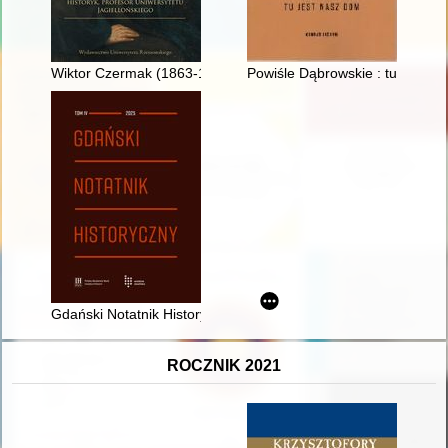
Wiktor Czermak (1863-1913) : historyk, profesor Uniwersytetu 
Powiśle Dąbrowskie : tu jest n
Gdański Notatnik Historyczny. T. 4 (2025)
ROCZNIK 2021