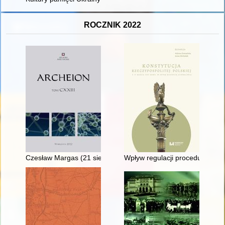
ROCZNIK 2022
Czesław Margas (21 sierpnia 1925 - 28 lutego 2021)
Wpływ regulacji procedury usta