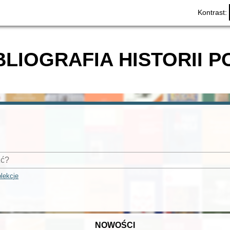
Kontrast:
BLIOGRAFIA HISTORII P
lekcje
NOWOŚCI