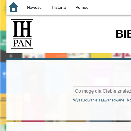
Nowości
Historia
Pomoc
BI
Wyszukiwanie zaawansowane
Ko