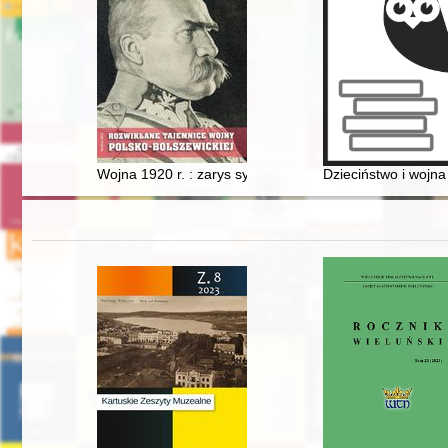
Wojna 1920 r. : zarys sytuacji
Dzieciństwo i wojn