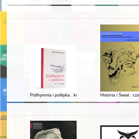
Polihymnia i polityka : krytycy muzyczni w Łodzi 1939-
Historia i Świat : 