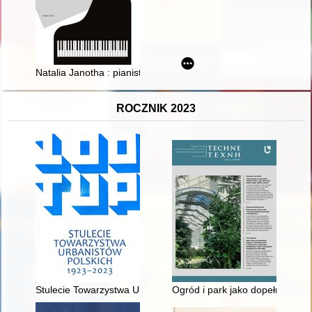
Natalia Janotha : pianistka, kompozytorka, taterniczka
ROCZNIK 2023
Stulecie Towarzystwa Urbanistów Polskich 1923-2023
Ogród i park jako dopełnienie 