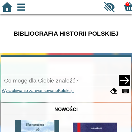
0
BIBLIOGRAFIA HISTORII POLSKIEJ
Wyszukiwanie zaawansowane
Kolekcje
NOWOŚCI