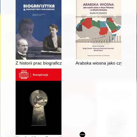
Z historii prac biograficznych podejmowanych przez Kaliskie T
Arabska wiosna jako czynnik zm