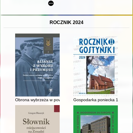
ROCZNIK 2024
Obrona wybrzeża w powojennych realiach polityczno-wojskowy
Gospodarka poniecka 1919-1939