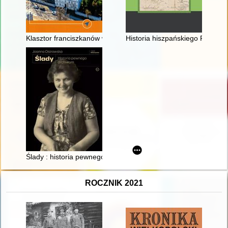
Klasztor franciszkanów w Radomsku
Historia hiszpańskiego Pacyfiku.
Ślady : historia pewnego archiwum
ROCZNIK 2021