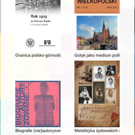
Granica polsko-górnośląska w 1919 roku
Gotyk jako medium polityki arc
Biografie (nie)autoryzowane = Biographies (un)authorized
Metafizyka żydowskich skrzypiec 