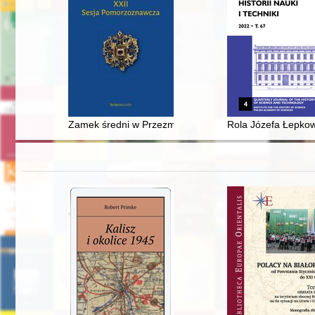
Zamek średni w Przezmarku w świetle badań archeolog
Rola Józefa Łepkow