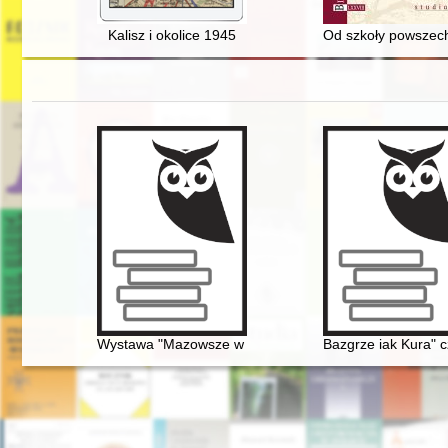
Kalisz i okolice 1945
Od szkoły powszechn
Wystawa "Mazowsze w czasach Chopina" - połączenie 
Bazgrze iak Kura" c