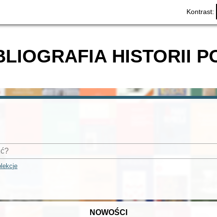
Kontrast:
BLIOGRAFIA HISTORII P
lekcje
NOWOŚCI