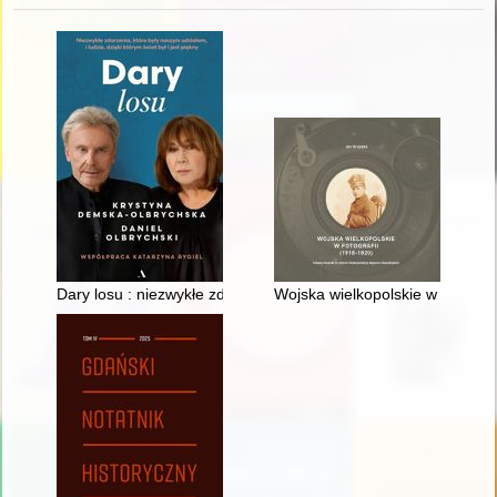
Dary losu : niezwykłe zdarzenia, które były naszym udziałem, i l
Wojska wielkopolskie w fotograf