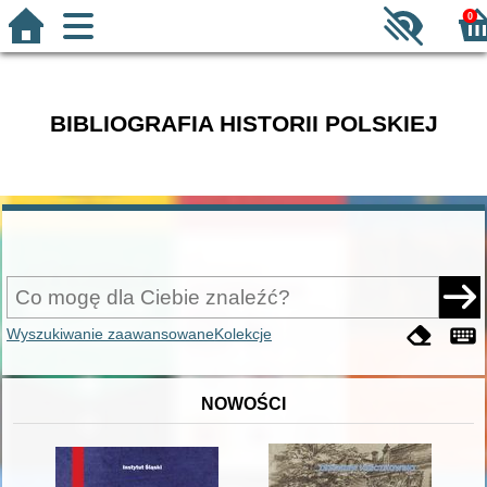
0
BIBLIOGRAFIA HISTORII POLSKIEJ
Wyszukiwanie zaawansowane
Kolekcje
NOWOŚCI