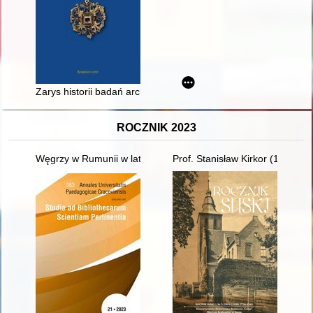
Zarys historii badań archeologicznych nad średniowieczną i 
ROCZNIK 2023
Węgrzy w Rumunii w latach 1918-1941
Prof. Stanisław Kirkor (1905-1