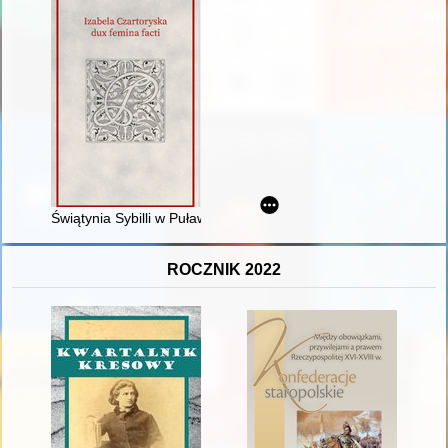
Świątynia Sybilli w Puławach : pierwsze polskie muzeum czy 
ROCZNIK 2022