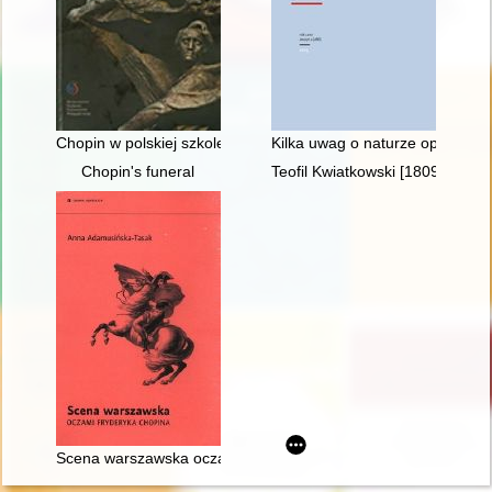
Chopin w polskiej szkole i kulturze
Kilka uwag o naturze opery, cz
Chopin's funeral
Teofil Kwiatkowski [1809-1891] 
Scena warszawska oczami Fryderyka Chopina