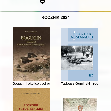
ROCZNIK 2024
Bogucin i okolice : od pradziejów do teraźniejszości
Tadeusz Gumiński - recenzja]