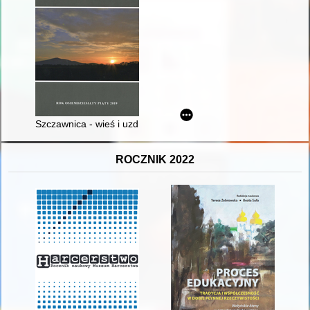
Szczawnica - wieś i uzdrowisko do początku XX wieku. Cz. 2, 
ROCZNIK 2022