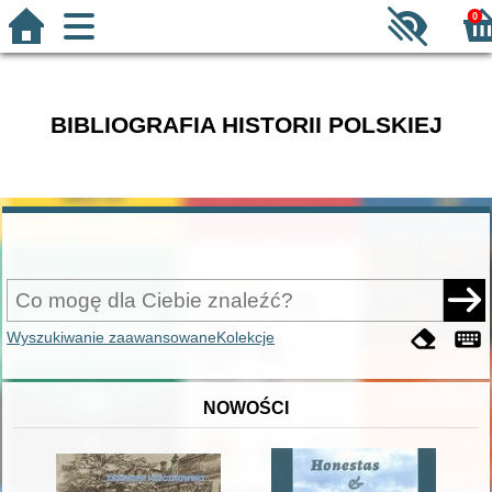
0
BIBLIOGRAFIA HISTORII POLSKIEJ
Wyszukiwanie zaawansowane
Kolekcje
NOWOŚCI