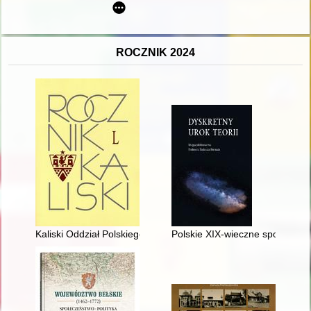
ROCZNIK 2024
Kaliski Oddział Polskiego Towarzystwa Historycznego w roku 20
Polskie XIX-wieczne spojrzenie