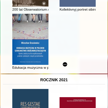
200 lat Obserwatorium Astronomicznego UW
Kollektivnyj portret sibirskih k
Edukacja muzyczna w polskim szkolnictwie ogólnokształcącym :
ROCZNIK 2021