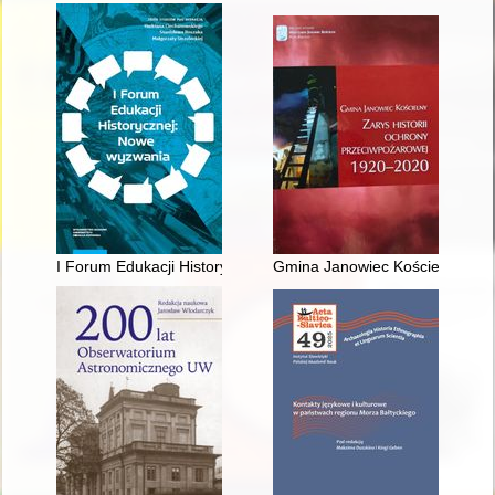
I Forum Edukacji Historycznej : nowe wyzwania : zbiór studiów
Gmina Janowiec Kościelny : zar