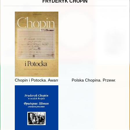
FRYDERYK CHOPIN
Chopin i Potocka. Awantura o miłosną korespondencję
Polska Chopina. Przewodnik p