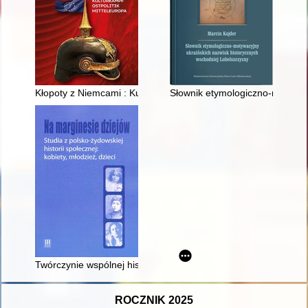
Kłopoty z Niemcami : Kulturkampf, Ostpolitik, Mitteleuropa
Słownik etymologiczno-motywac
Twórczynie wspólnej historii : kobiety z rodu Landych
ROCZNIK 2025