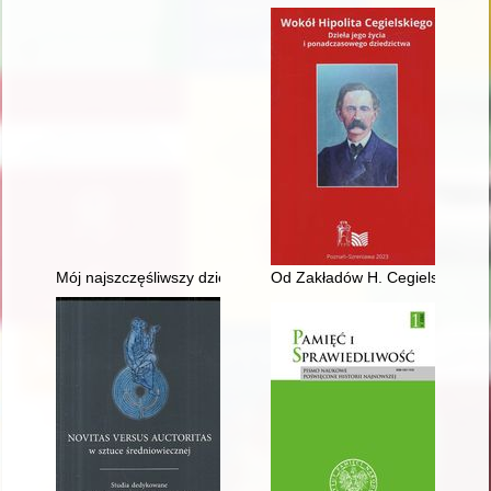
Mój najszczęśliwszy dzień
Od Zakładów H. Cegielskiego w