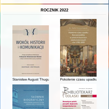
ROCZNIK 2022
Stanisław August Thugutt o wojnie polsko-bolszewickiej 1919-
Pokolenie czasu upadku Rzeczyp