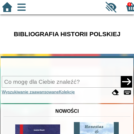
0
BIBLIOGRAFIA HISTORII POLSKIEJ
Wyszukiwanie zaawansowane
Kolekcje
NOWOŚCI