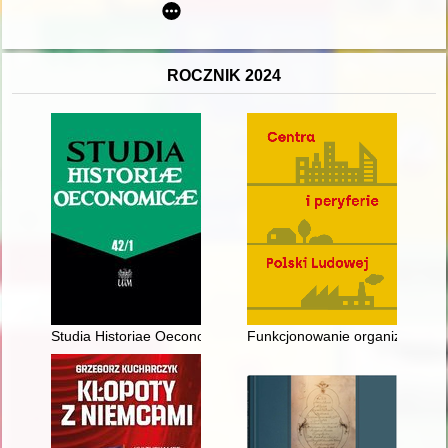
ROCZNIK 2024
Studia Historiae Oeconomicae. Vol. 42, [z.] 1 (2024), Between
Funkcjonowanie organizacji wy