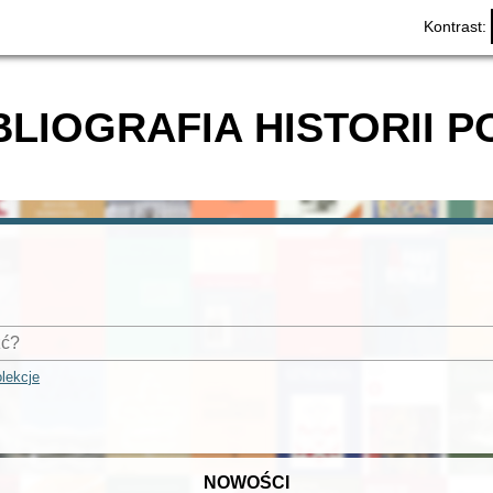
Kontrast:
BLIOGRAFIA HISTORII P
lekcje
NOWOŚCI