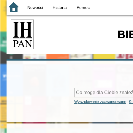
Nowości
Historia
Pomoc
BI
Wyszukiwanie zaawansowane
Ko