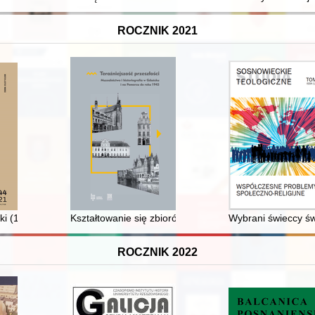
ROCZNIK 2021
ki (1926-2021)
Kształtowanie się zbiorów Muzeum Okręgowego w Toru
Wybrani świeccy świ
ROCZNIK 2022