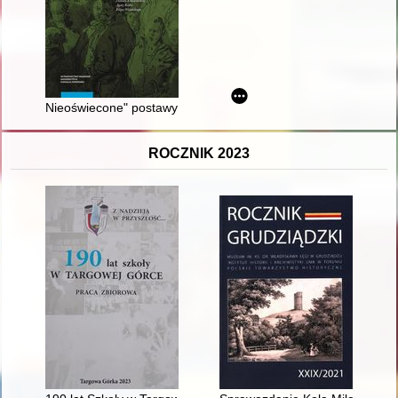
Nieoświecone" postawy w czasie ruchów hajdamackich i kolisz
ROCZNIK 2023