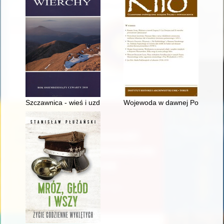
Szczawnica - wieś i uzdrowisko do początku XX wieku. Cz. 1
Wojewoda w dawnej Polsce - re