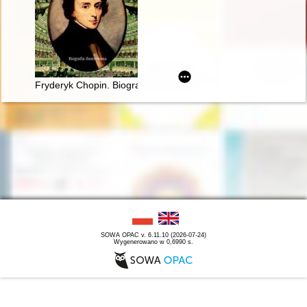
Fryderyk Chopin. Biografia ilustrowana
SOWA OPAC v. 6.11.10 (2026-07-24)
Wygenerowano w 0,6990 s.