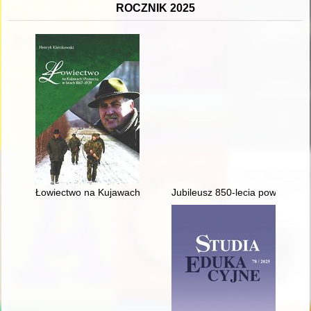
ROCZNIK 2025
Łowiectwo na Kujawach i Pomorzu w latach 1867-1939
Jubileusz 850-lecia powstania