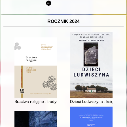
ROCZNIK 2024
Bractwa religijne : tradycja, tożsamość, wiara
Dzieci Ludwiszyna : księga hist