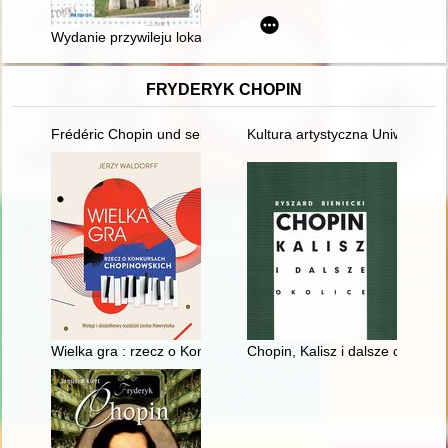
Wydanie przywileju lokacyjnego Gostynia : przyczynek do pol
FRYDERYK CHOPIN
Frédéric Chopin und seine Zeit
Kultura artystyczna Uniwersyte
Wielka gra : rzecz o Konkursach Chopinowskich
Chopin, Kalisz i dalsze okolice