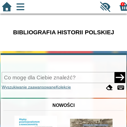
0
BIBLIOGRAFIA HISTORII POLSKIEJ
Wyszukiwanie zaawansowane
Kolekcje
NOWOŚCI