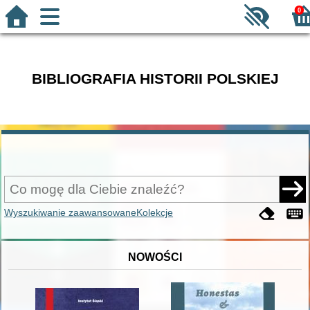
0
BIBLIOGRAFIA HISTORII POLSKIEJ
Wyszukiwanie zaawansowane
Kolekcje
NOWOŚCI