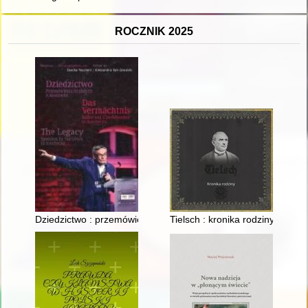
ROCZNIK 2025
Dziedzictwo : przemówienia Ocalałych z Auschwitz = Das Vermä
Tielsch : kronika rodziny