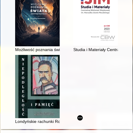
Możliwość poznania świata zewnętrznego według Kartezjusza
Studia i Materiały Centralnej B
Londyńskie rachunki Romana Dmowskiego z lat 1915-1917