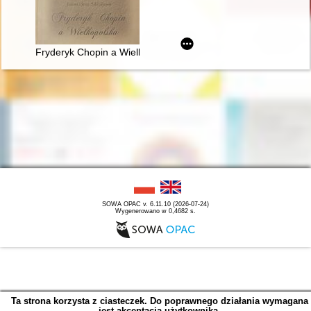
Fryderyk Chopin a Wielkopolska
SOWA OPAC v. 6.11.10 (2026-07-24)
Wygenerowano w 0,4682 s.
Ta strona korzysta z ciasteczek. Do poprawnego działania wymagana
jest akceptacja użytkownika.