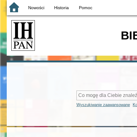
Nowości
Historia
Pomoc
BI
Wyszukiwanie zaawansowane
Ko