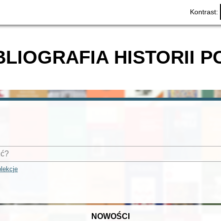
Kontrast:
BLIOGRAFIA HISTORII P
lekcje
NOWOŚCI