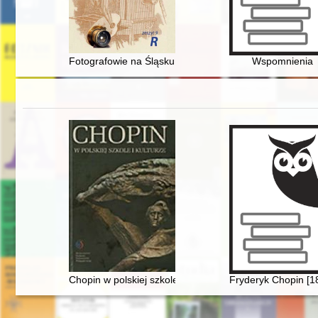
Fotografowie na Śląsku Opolskim w latach 1839-1944. 
Wspomnienia
Chopin w polskiej szkole i kulturze
Fryderyk Chopin [1