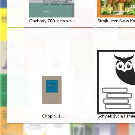
Obchody 700-lecia wsi Jangrot
Strajk uczniów w Ka
Chopin. 1,
Schyłek życia i śm