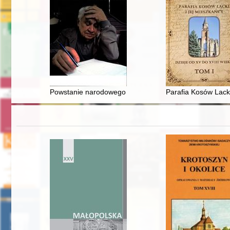
Powstanie narodowego dziedzictwa archiwalnego w Pol
Parafia Kosów Lacki 