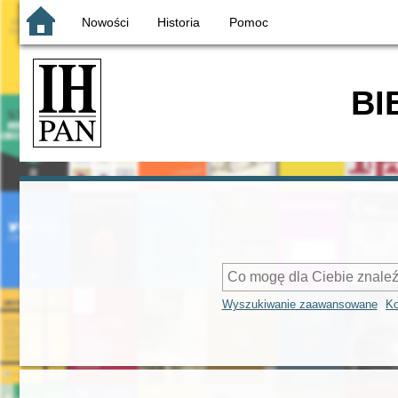
Nowości
Historia
Pomoc
BI
Wyszukiwanie zaawansowane
Ko