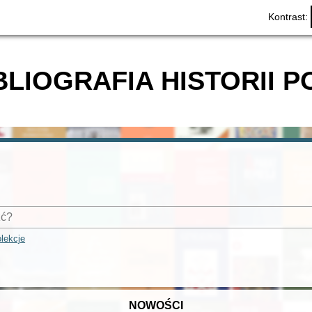
Kontrast:
BLIOGRAFIA HISTORII P
lekcje
NOWOŚCI