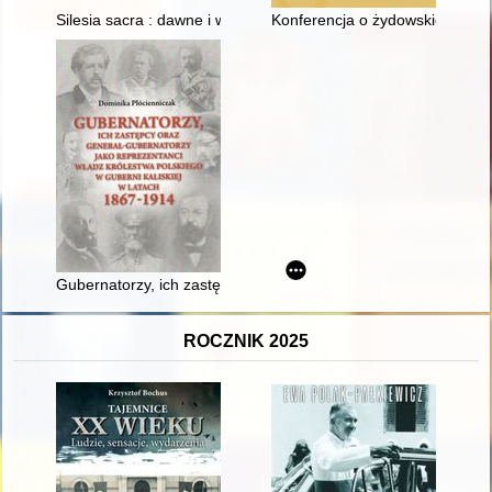
Silesia sacra : dawne i współczesne miejsca pielgrzymkowe na
Konferencja o żydowskich uchod
Gubernatorzy, ich zastępcy oraz generał-gubernatorzy jako rep
ROCZNIK 2025