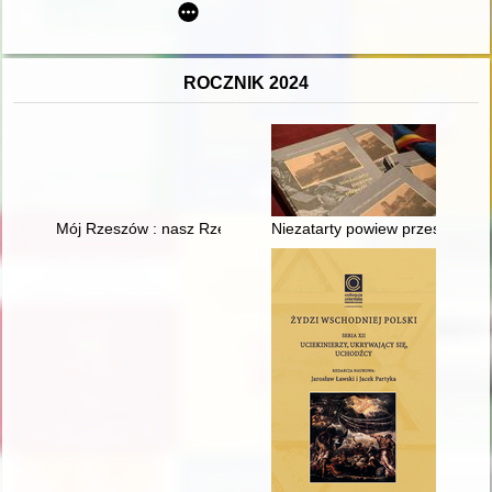
ROCZNIK 2024
Mój Rzeszów : nasz Rzeszów = My Rzeszów : our Rzeszów = Z
Niezatarty powiew przeszłości