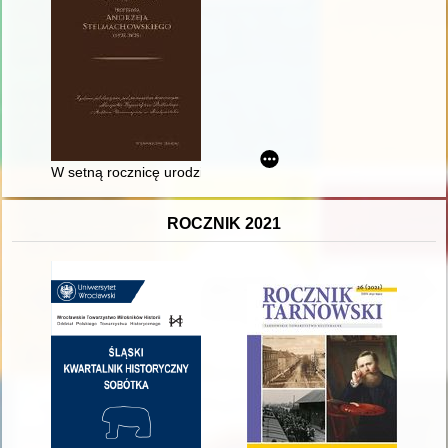
W setną rocznicę urodzin Profesora Andrzeja Stelmachowskie
ROCZNIK 2021