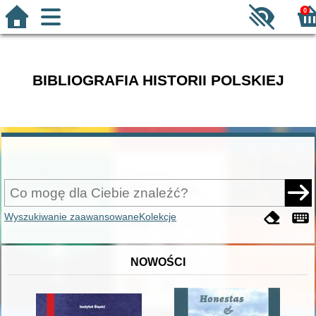
0
BIBLIOGRAFIA HISTORII POLSKIEJ
Wyszukiwanie zaawansowane
Kolekcje
NOWOŚCI