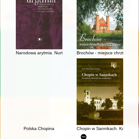
Narodowa arytmia. Nurt patriotyczny w twórczości artystów po
Brochów - miejsce chrztu Fryd
Polska Chopina
Chopin w Sannikach. Konteksty 