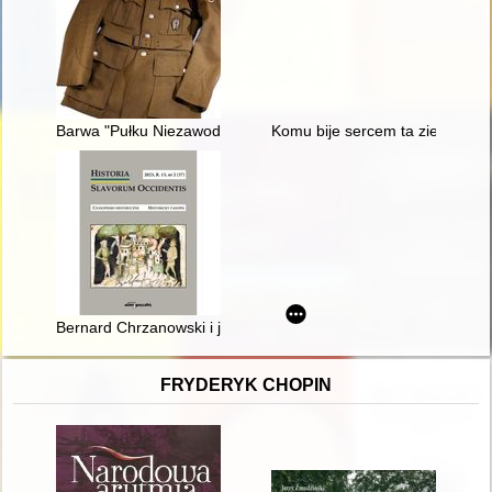
Barwa "Pułku Niezawodnego" - 2. Pułku Artylerii Motorowej (1
Komu bije sercem ta ziemia : 
Bernard Chrzanowski i jego relacja o pracy w Lidze Narodowej
FRYDERYK CHOPIN