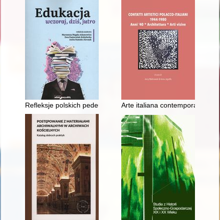
Refleksje polskich pedeutologów
Arte italiana contemporanea" al