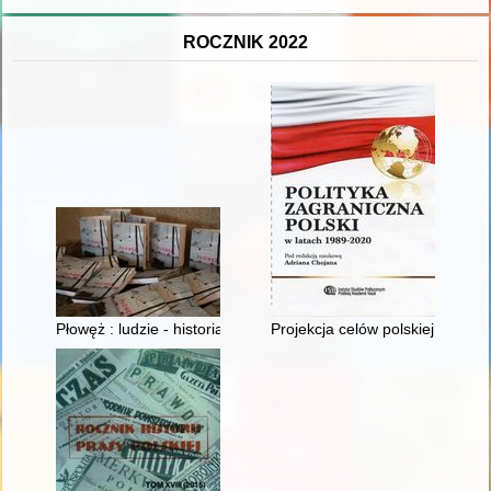
ROCZNIK 2022
Płowęż : ludzie - historia - zabytki
Projekcja celów polskiej polityk