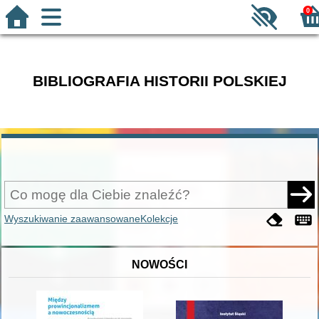
0
BIBLIOGRAFIA HISTORII POLSKIEJ
Wyszukiwanie zaawansowane
Kolekcje
NOWOŚCI