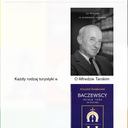
Każdy rodzaj turystyki wymaga innego ekwipunku" : organizacja
O Alfredzie Tarskim