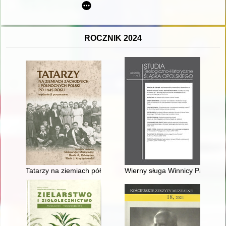
ROCZNIK 2024
Tatarzy na ziemiach północno-zachodnich Polski po 1945 roku
Wierny sługa Winnicy Pańskiej"