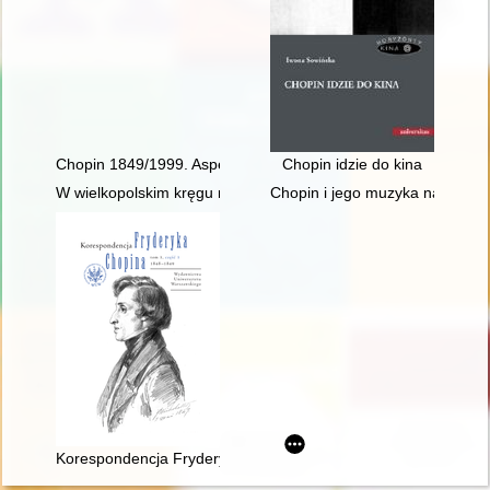
Chopin 1849/1999. Aspekte der Rezeptions- und Interpretatio
Chopin idzie do kina
W wielkopolskim kręgu rodziny Fryderyka Chopina
Chopin i jego muzyka na Doln
Korespondencja Fryderyka Chopina. T. 3 cz. 3,