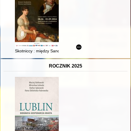
Skotniccy : między Sandomierzem, Florencją a Krakowem
ROCZNIK 2025