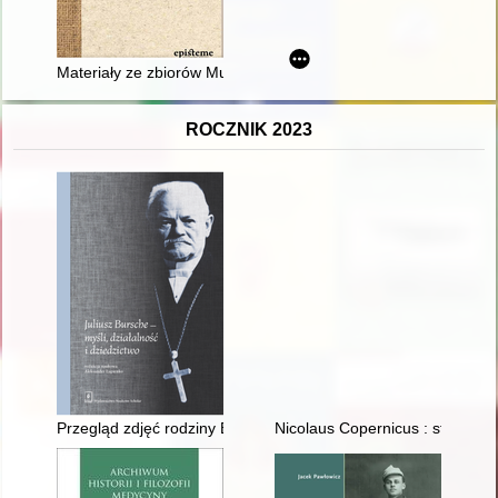
Materiały ze zbiorów Muzeum Polskiego w Rapperswilu : Józef
ROCZNIK 2023
Przegląd zdjęć rodziny Bursche
Nicolaus Copernicus : student 