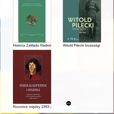
Historia Zakładu Radiologii Pediatrycznej Warszawskiego Uniwe
Witold Pilecki lovassági kapitá
Rocznice między 1993 a 2013 rokiem