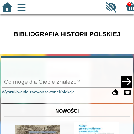
0
BIBLIOGRAFIA HISTORII POLSKIEJ
Wyszukiwanie zaawansowane
Kolekcje
NOWOŚCI