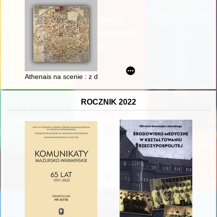
Athenais na scenie : z dziejów siedemnastowiecznej recepcji hi
ROCZNIK 2022