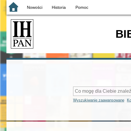
Nowości
Historia
Pomoc
BI
Wyszukiwanie zaawansowane
Ko