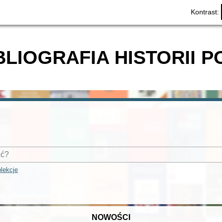
Kontrast:
BLIOGRAFIA HISTORII P
lekcje
NOWOŚCI