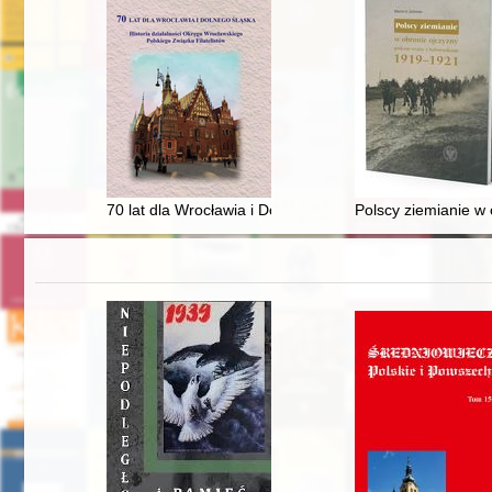
70 lat dla Wrocławia i Dolnego Śląska : historia działa
Polscy ziemianie w